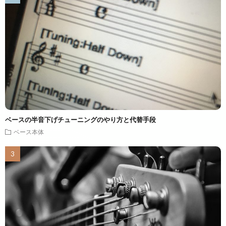
ベースの半音下げチューニングのやり方と代替手段
ベース本体