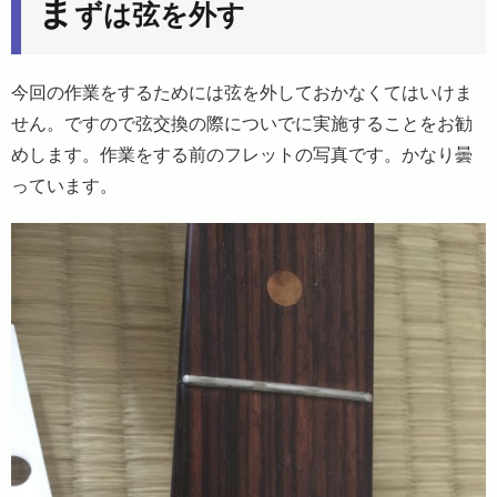
ま
ずは弦を外す
今回の作業をするためには弦を外しておかなくてはいけま
せん。ですので弦交換の際についでに実施することをお勧
めします。作業をする前のフレットの写真です。かなり曇
っています。