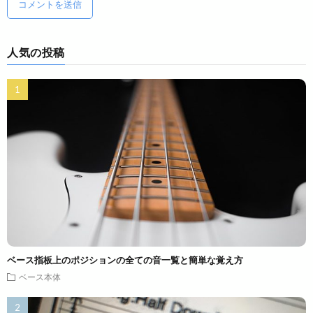
人気の投稿
ベース指板上のポジションの全ての音一覧と簡単な覚え方
ベース本体