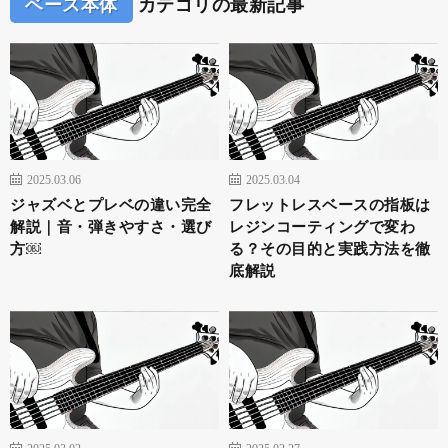
ベース本体
カテゴリの最新記事
2025.03.06
2025.03.04
ジャズベとプレベの違い完全
フレットレスベースの指板は
解説｜音・弾きやすさ・選び
レジンコーティングで変わ
方￼
る？その目的と実践方法を徹
底解説