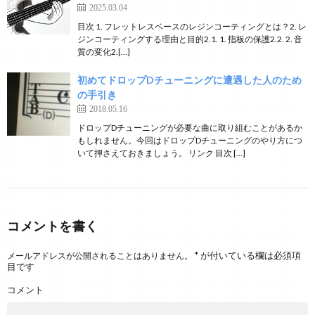
2025.03.04
目次 1. フレットレスベースのレジンコーティングとは？2. レ
ジンコーティングする理由と目的2.1. 1. 指板の保護2.2. 2. 音
質の変化2.[…]
初めてドロップDチューニングに遭遇した人のため
の手引き
2018.05.16
ドロップDチューニングが必要な曲に取り組むことがあるか
もしれません。今回はドロップDチューニングのやり方につ
いて押さえておきましょう。 リンク 目次 […]
コメントを書く
*
が付いている欄は必須項
メールアドレスが公開されることはありません。
目です
コメント