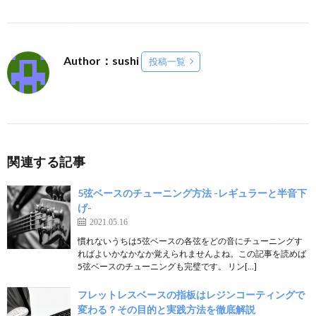
Author：sushi
投稿一覧
関連する記事
5弦ベースのチューニング方法 -レギュラーと半音下
げ-
2021.05.16
慣れないうちは5弦ベースの各弦をどの音にチューニングす
ればよいかなかなか覚えられませんよね。この記事を読めば
5弦ベースのチューニングも完璧です。 リン[…]
フレットレスベースの指板はレジンコーティングで
変わる？その目的と実践方法を徹底解説