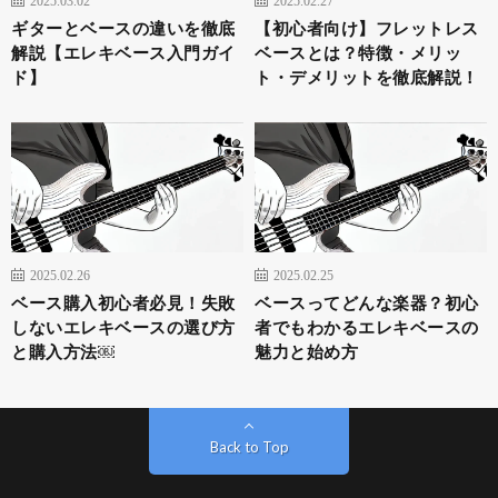
2025.03.02
2025.02.27
ギターとベースの違いを徹底
【初心者向け】フレットレス
解説【エレキベース入門ガイ
ベースとは？特徴・メリッ
ド】
ト・デメリットを徹底解説！
2025.02.26
2025.02.25
ベース購入初心者必見！失敗
ベースってどんな楽器？初心
しないエレキベースの選び方
者でもわかるエレキベースの
と購入方法￼
魅力と始め方
Back to Top