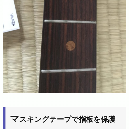
マ
スキングテープで指板を保護