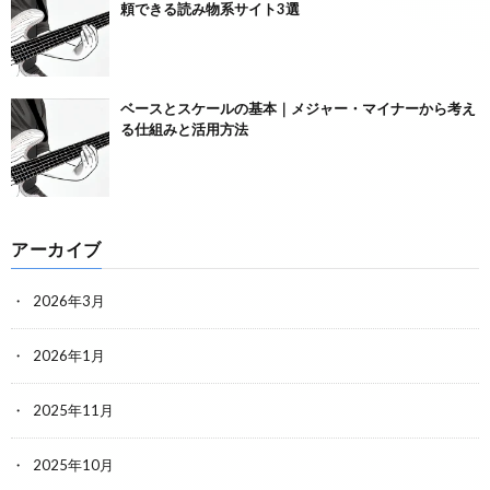
頼できる読み物系サイト3選
ベースとスケールの基本｜メジャー・マイナーから考え
る仕組みと活用方法
アーカイブ
2026年3月
2026年1月
2025年11月
2025年10月