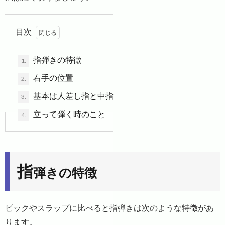
目次
指弾きの特徴
1.
右手の位置
2.
基本は人差し指と中指
3.
立って弾く時のこと
4.
指
弾きの特徴
ピックやスラップに比べると指弾きは次のような特徴があ
ります。