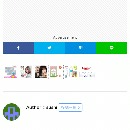
Advertisement
Author：sushi
投稿一覧