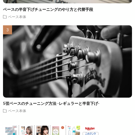
ベースの半音下げチューニングのやり方と代替手段
ベース本体
5弦ベースのチューニング方法 -レギュラーと半音下げ-
ベース本体