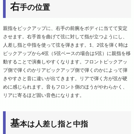
右
手の位置
親指をピックアップに、右手の前腕をボディに当てて安定
させます。右手首を曲げて弦に対して指が立つようにし、
人差し指と中指を使って弦を弾きます。1、2弦を弾く時は
ピックアップから4弦（5弦ベースの場合は5弦）に親指を移
動することで演奏しやすくなります。フロントピックアッ
プ側で弾くのかリアピックアップ側で弾くのかによって弾
きやすさと音に違いが出てきます。リアで弾く方が弦が硬
めに感じられます。音もフロント側のほうがやわらかく、
リアに寄るほど固い音色になります。
基
本は人差し指と中指