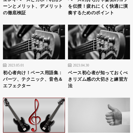
ーンとメリット、デメリット
を伝授！疲れにくく快適に演
の徹底検証
奏するためのポイント
2023.05.01
2023.04.30
初心者向け！ベース用語集：
ベース初心者が知っておくべ
パーツ、テクニック、音色＆
きリズム感の大切さと練習方
エフェクター
法