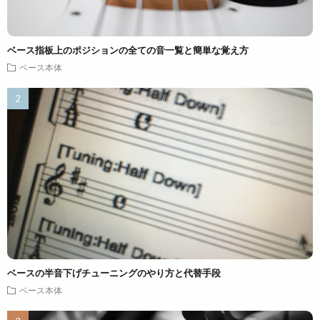
ベース指板上のポジションの全ての音一覧と簡単な覚え方
ベース本体
ベースの半音下げチューニングのやり方と代替手段
ベース本体