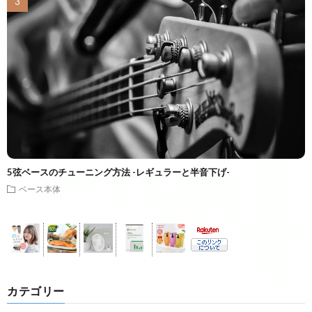
5弦ベースのチューニング方法 -レギュラーと半音下げ-
ベース本体
カテゴリー