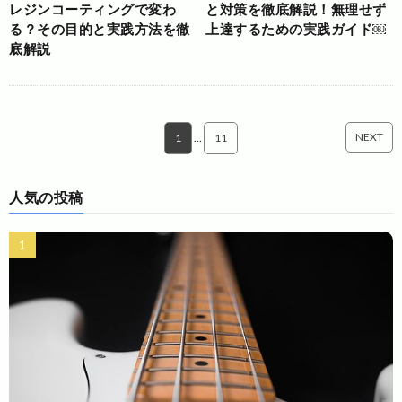
レジンコーティングで変わ
と対策を徹底解説！無理せず
る？その目的と実践方法を徹
上達するための実践ガイド￼
底解説
NEXT
1
…
11
人気の投稿