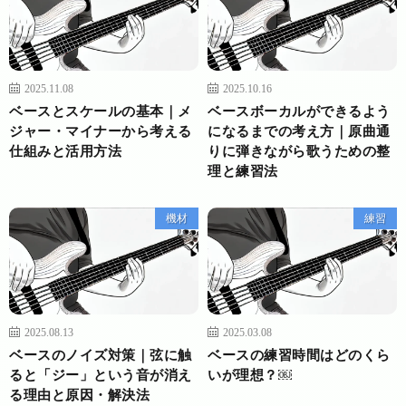
2025.11.08
2025.10.16
ベースとスケールの基本｜メ
ベースボーカルができるよう
ジャー・マイナーから考える
になるまでの考え方｜原曲通
仕組みと活用方法
りに弾きながら歌うための整
理と練習法
機材
練習
2025.08.13
2025.03.08
ベースのノイズ対策｜弦に触
ベースの練習時間はどのくら
ると「ジー」という音が消え
いが理想？￼
る理由と原因・解決法