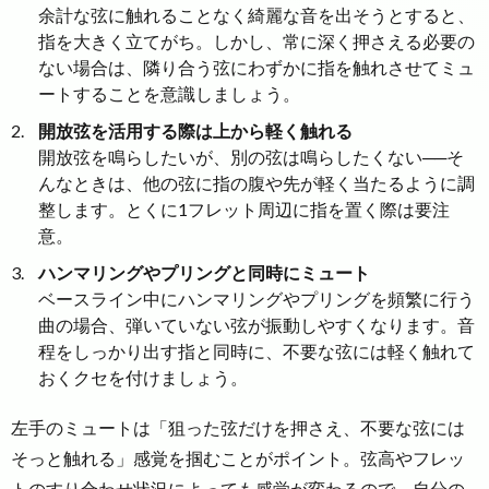
余計な弦に触れることなく綺麗な音を出そうとすると、
指を大きく立てがち。しかし、常に深く押さえる必要の
ない場合は、隣り合う弦にわずかに指を触れさせてミュ
ートすることを意識しましょう。
開放弦を活用する際は上から軽く触れる
開放弦を鳴らしたいが、別の弦は鳴らしたくない──そ
んなときは、他の弦に指の腹や先が軽く当たるように調
整します。とくに1フレット周辺に指を置く際は要注
意。
ハンマリングやプリングと同時にミュート
ベースライン中にハンマリングやプリングを頻繁に行う
曲の場合、弾いていない弦が振動しやすくなります。音
程をしっかり出す指と同時に、不要な弦には軽く触れて
おくクセを付けましょう。
左手のミュートは「狙った弦だけを押さえ、不要な弦には
そっと触れる」感覚を掴むことがポイント。弦高やフレッ
トのすり合わせ状況によっても感覚が変わるので、自分の