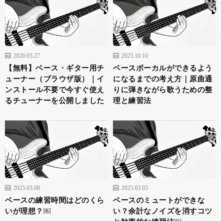
2026.03.27
2025.10.16
【無料】ベース・ギター用チ
ベースボーカルができるよう
ューナー（ブラウザ版）｜イ
になるまでの考え方｜原曲通
ンストール不要で今すぐ使え
りに弾きながら歌うための整
るチューナーを公開しました
理と練習法
2025.03.08
2025.03.05
ベースの練習時間はどのくら
ベースのミュートができな
いが理想？￼
い？余計なノイズを消すコツ