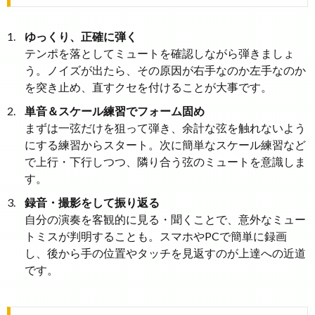
ゆっくり、正確に弾く
テンポを落としてミュートを確認しながら弾きましょ
う。ノイズが出たら、その原因が右手なのか左手なのか
を突き止め、直すクセを付けることが大事です。
単音＆スケール練習でフォーム固め
まずは一弦だけを狙って弾き、余計な弦を触れないよう
にする練習からスタート。次に簡単なスケール練習など
で上行・下行しつつ、隣り合う弦のミュートを意識しま
す。
録音・撮影をして振り返る
自分の演奏を客観的に見る・聞くことで、意外なミュー
トミスが判明することも。スマホやPCで簡単に録画
し、後から手の位置やタッチを見返すのが上達への近道
です。