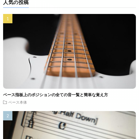
人気の投稿
ベース指板上のポジションの全ての音一覧と簡単な覚え方
ベース本体