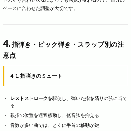
ベースに合わせた調整が大切です。
4.
指弾き・ピック弾き・スラップ別の注
意点
4-1. 指弾きのミュート
レストストローク
を駆使し、弾いた指を隣りの弦に当て
る
親指の位置を適宜移動し、低音弦を抑える
音数が多い曲では、とくに手首の移動が鍵