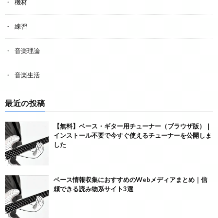
機材
練習
音楽理論
音楽生活
最近の投稿
【無料】ベース・ギター用チューナー（ブラウザ版）｜
インストール不要で今すぐ使えるチューナーを公開しま
した
ベース情報収集におすすめのWebメディアまとめ｜信
頼できる読み物系サイト3選