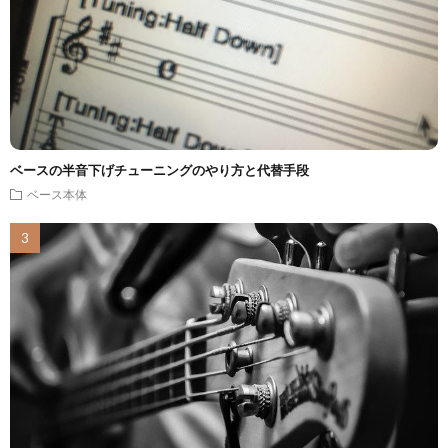
ベースの半音下げチューニングのやり方と代替手段
ベース本体