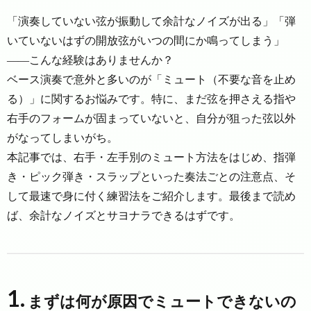
「演奏していない弦が振動して余計なノイズが出る」「弾
いていないはずの開放弦がいつの間にか鳴ってしまう」
――こんな経験はありませんか？
ベース演奏で意外と多いのが「ミュート（不要な音を止め
る）」に関するお悩みです。特に、まだ弦を押さえる指や
右手のフォームが固まっていないと、自分が狙った弦以外
がなってしまいがち。
本記事では、右手・左手別のミュート方法をはじめ、指弾
き・ピック弾き・スラップといった奏法ごとの注意点、そ
して最速で身に付く練習法をご紹介します。最後まで読め
ば、余計なノイズとサヨナラできるはずです。
1.
まずは何が原因でミュートできないの