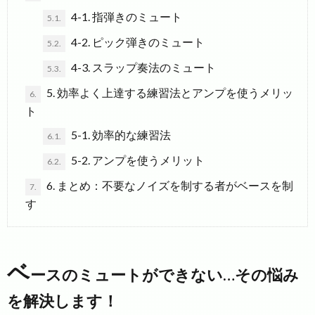
4-1. 指弾きのミュート
5.1.
4-2. ピック弾きのミュート
5.2.
4-3. スラップ奏法のミュート
5.3.
5. 効率よく上達する練習法とアンプを使うメリッ
6.
ト
5-1. 効率的な練習法
6.1.
5-2. アンプを使うメリット
6.2.
6. まとめ：不要なノイズを制する者がベースを制
7.
す
ベ
ースのミュートができない…その悩み
を解決します！