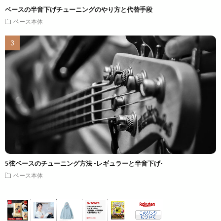
ベースの半音下げチューニングのやり方と代替手段
ベース本体
5弦ベースのチューニング方法 -レギュラーと半音下げ-
ベース本体