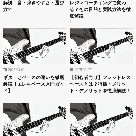
解説｜音・弾きやすさ・選び
レジンコーティングで変わ
方￼
る？その目的と実践方法を徹
底解説
2025.03.02
2025.02.27
ギターとベースの違いを徹底
【初心者向け】フレットレス
解説【エレキベース入門ガイ
ベースとは？特徴・メリッ
ド】
ト・デメリットを徹底解説！