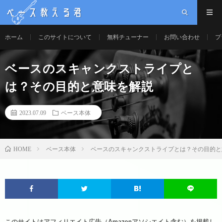
ベース教える君
ホーム
このサイトについて
無料チューナー
お問い合わせ
プ
ベースのスキャンクストライプと
は？その目的と意味を解説
2023.07.09
ベース本体
ベース本体
ベースのスキャンクストライプとは？その目的と
HOME
このサイトはアフィリエイト広告（Amazonアソシエイト含む）を掲載し