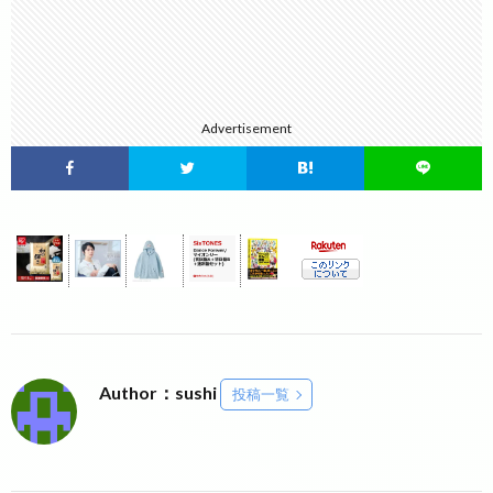
Advertisement
Author：sushi
投稿一覧